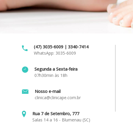
(47) 3035-6009 | 3340-7414
WhatsApp: 3035-6009
Segunda a Sexta-feira
07h30min às 18h
Nosso e-mail
clinica@clinicape.com.br
Rua 7 de Setembro, 777
Salas 14 a 16 - Blumenau (SC)