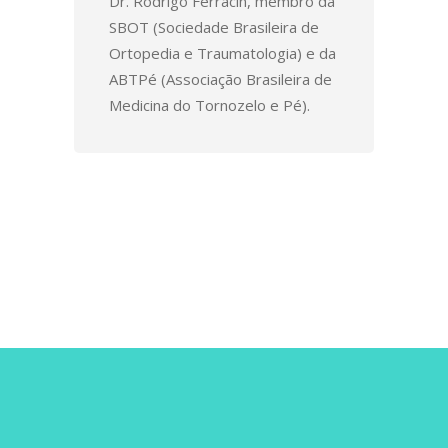
Dr. Rodrigo Ferracin, membro da
SBOT (Sociedade Brasileira de
Ortopedia e Traumatologia) e da
ABTPé (Associação Brasileira de
Medicina do Tornozelo e Pé).