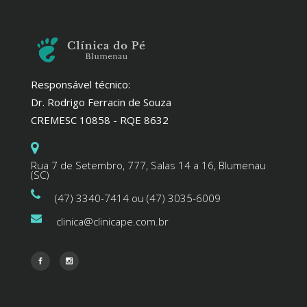
Responsável técnico:
Dr. Rodrigo Ferracin de Souza
CREMESC 10858 - RQE 8632
Rua 7 de Setembro, 777, Salas 14 a 16, Blumenau
(SC)
(47) 3340-7414 ou (47) 3035-6009
clinica@clinicape.com.br