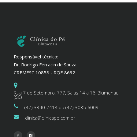
Responsável técnico:
Dr. Rodrigo Ferracin de Souza
CREMESC 10858 - RQE 8632
Rua 7 de Setembro, 777, Salas 14 a 16, Blumenau
(SC)
(47) 3340-7414 ou (47) 3035-6009
clinica@clinicape.com.br