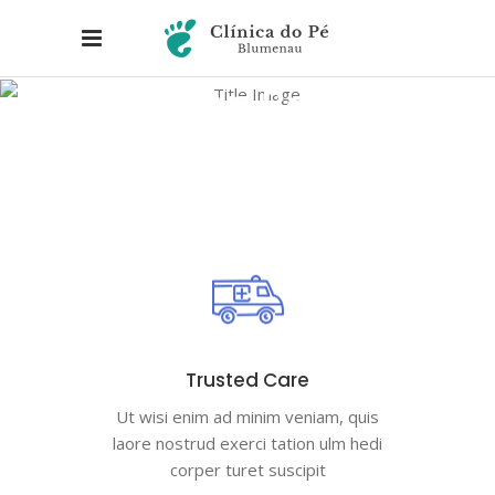
Icon Box
Trusted Care
Ut wisi enim ad minim veniam, quis
laore nostrud exerci tation ulm hedi
corper turet suscipit