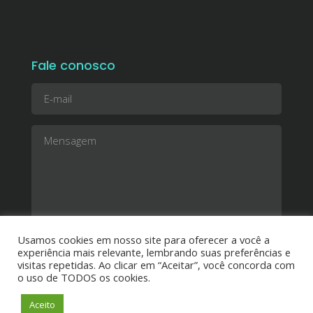
Fale conosco
Usamos cookies em nosso site para oferecer a você a
experiência mais relevante, lembrando suas preferências e
visitas repetidas. Ao clicar em “Aceitar”, você concorda com
o uso de TODOS os cookies.
Aceito