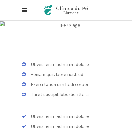
Icon List Item
Ut wisi enim ad minim dolore
Veniam quis laore nostrud
Exerci tation ulm hedi corper
Turet suscipit lobortis littera
Ut wisi enim ad minim dolore
Ut wisi enim ad minim dolore