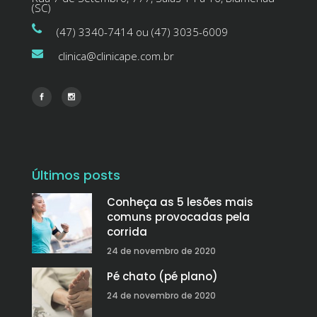
(SC)
(47) 3340-7414 ou (47) 3035-6009
clinica@clinicape.com.br
Últimos posts
Conheça as 5 lesões mais
comuns provocadas pela
corrida
24 de novembro de 2020
Pé chato (pé plano)
24 de novembro de 2020