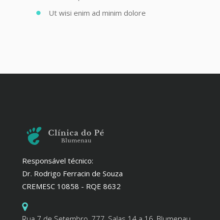
Ut wisi enim ad minim dolore
Responsável técnico:
Dr. Rodrigo Ferracin de Souza
CREMESC 10858 - RQE 8632
Rua 7 de Setembro, 777, Salas 14 a 16, Blumenau