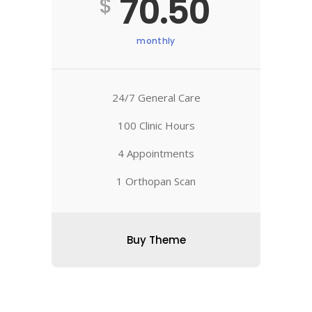
70.50
$
monthly
24/7 General Care
100 Clinic Hours
4 Appointments
1 Orthopan Scan
Buy Theme