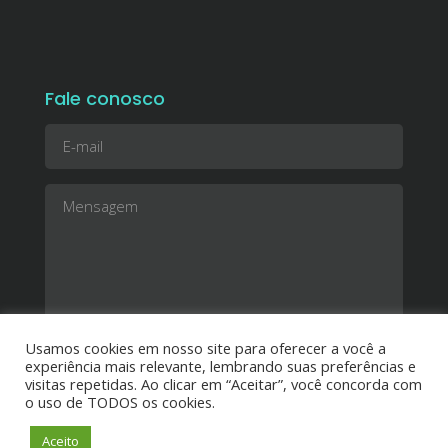
Fale conosco
Usamos cookies em nosso site para oferecer a você a
experiência mais relevante, lembrando suas preferências e
visitas repetidas. Ao clicar em “Aceitar”, você concorda com
o uso de TODOS os cookies.
Aceito