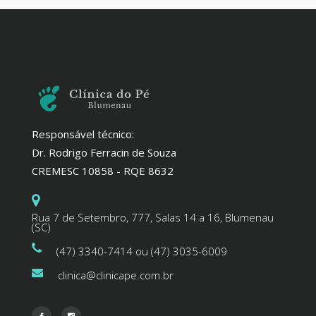
Responsável técnico:
Dr. Rodrigo Ferracin de Souza
CREMESC 10858 - RQE 8632
Rua 7 de Setembro, 777, Salas 14 a 16, Blumenau
(SC)
(47) 3340-7414 ou (47) 3035-6009
clinica@clinicape.com.br