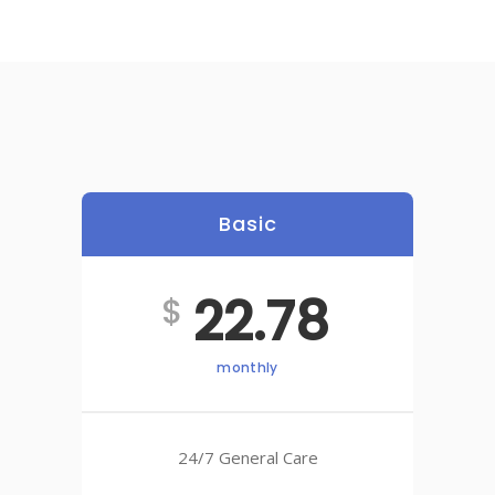
Basic
22.78
$
monthly
24/7 General Care