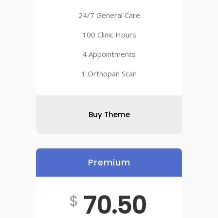
24/7 General Care
100 Clinic Hours
4 Appointments
1 Orthopan Scan
Buy Theme
Premium
70.50
$