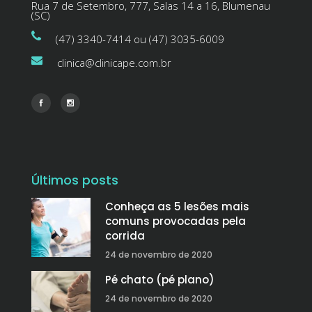
Rua 7 de Setembro, 777, Salas 14 a 16, Blumenau
(SC)
(47) 3340-7414 ou (47) 3035-6009
clinica@clinicape.com.br
Últimos posts
Conheça as 5 lesões mais
comuns provocadas pela
corrida
24 de novembro de 2020
Pé chato (pé plano)
24 de novembro de 2020