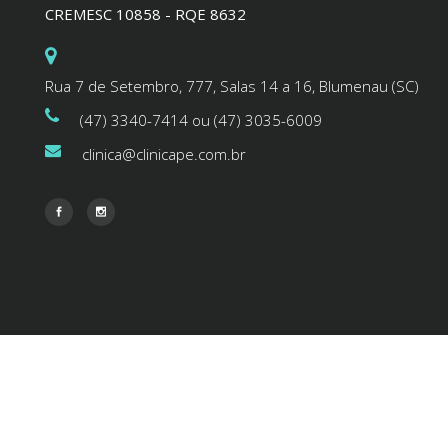
CREMESC 10858 - RQE 8632
Rua 7 de Setembro, 777, Salas 14 a 16, Blumenau (SC)
(47) 3340-7414 ou (47) 3035-6009
clinica@clinicape.com.br