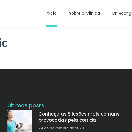
Início
Sobre a Clínica
Dr. Rodrig
ic
Últimos posts
Conheça as 5 lesões mais comuns
provocadas pela corrida
24 de novembro de 2020