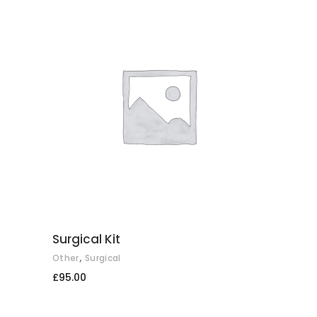
COMPRAR
Surgical Kit
,
Other
Surgical
£
95.00