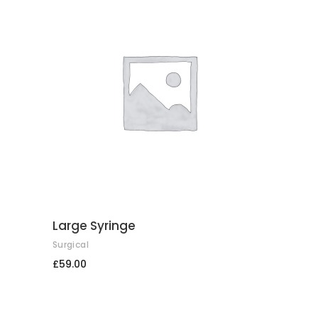
COMPRAR
Large Syringe
Surgical
£
59.00