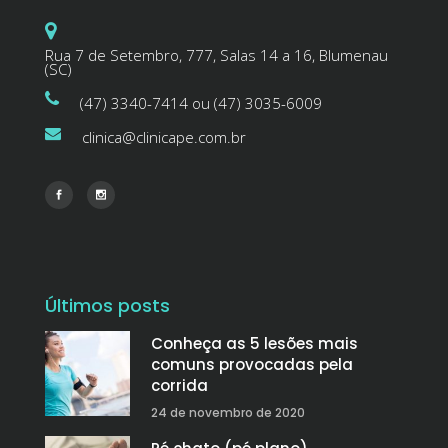
Rua 7 de Setembro, 777, Salas 14 a 16, Blumenau
(SC)
(47) 3340-7414 ou (47) 3035-6009
clinica@clinicape.com.br
Últimos posts
Conheça as 5 lesões mais
comuns provocadas pela
corrida
24 de novembro de 2020