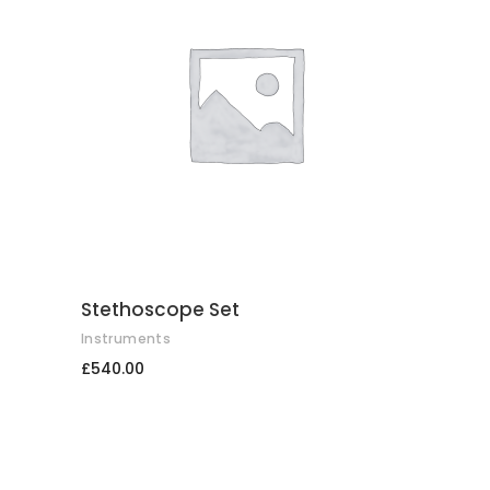
COMPRAR
Stethoscope Set
Instruments
£
540.00