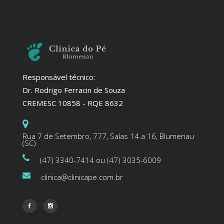
Responsável técnico:
Dr. Rodrigo Ferracin de Souza
CREMESC 10858 - RQE 8632
Rua 7 de Setembro, 777, Salas 14 a 16, Blumenau
(SC)
(47) 3340-7414 ou (47) 3035-6009
clinica@clinicape.com.br