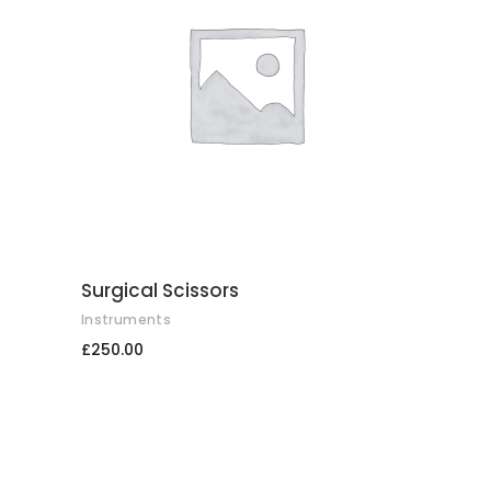
COMPRAR
Surgical Scissors
Instruments
£
250.00