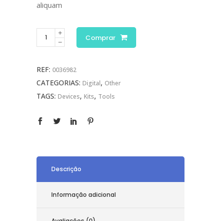
aliquam
Comprar
REF:
0036982
CATEGORIAS:
,
Digital
Other
TAGS:
,
,
Devices
Kits
Tools
Descrição
Informação adicional
Avaliações (0)