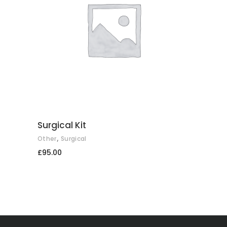
COMPRAR
Surgical Kit
,
Other
Surgical
£
95.00